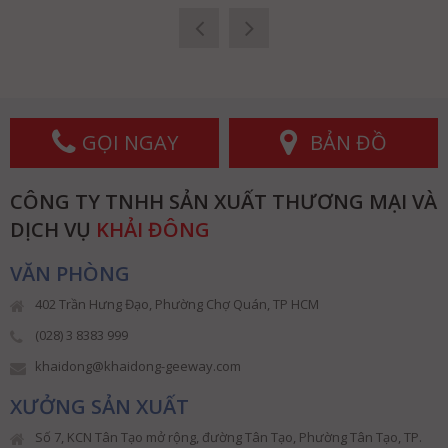
GỌI NGAY
BẢN ĐỒ
CÔNG TY TNHH SẢN XUẤT THƯƠNG MẠI VÀ
DỊCH VỤ
KHẢI ĐÔNG
VĂN PHÒNG
402 Trần Hưng Đạo, Phường Chợ Quán, TP HCM
(028) 3 8383 999
khaidong@khaidong-geeway.com
XƯỞNG SẢN XUẤT
Số 7, KCN Tân Tạo mở rộng, đường Tân Tạo, Phường Tân Tạo, TP.