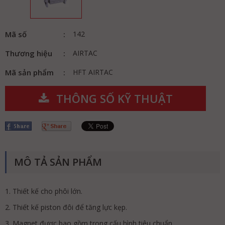
Mã số
142
Thương hiệu
AIRTAC
Mã sản phẩm
HFT AIRTAC
THÔNG SỐ KỸ THUẬT
MÔ TẢ SẢN PHẨM
1. Thiết kế cho phôi lớn.
2. Thiết kế piston đôi để tăng lực kẹp.
3. Magnet được bao gồm trong cấu hình tiêu chuẩn.