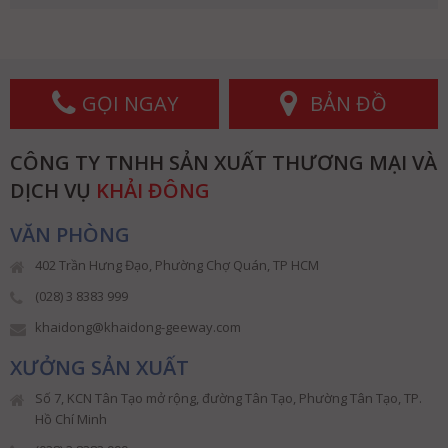
GỌI NGAY
BẢN ĐỒ
CÔNG TY TNHH SẢN XUẤT THƯƠNG MẠI VÀ
DỊCH VỤ
KHẢI ĐÔNG
VĂN PHÒNG
402 Trần Hưng Đạo, Phường Chợ Quán, TP HCM
(028) 3 8383 999
khaidong@khaidong-geeway.com
XƯỞNG SẢN XUẤT
Số 7, KCN Tân Tạo mở rộng, đường Tân Tạo, Phường Tân Tạo, TP.
Hồ Chí Minh