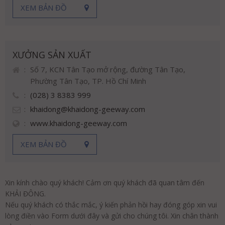
XEM BẢN ĐỒ
XƯỞNG SẢN XUẤT
Số 7, KCN Tân Tạo mở rộng, đường Tân Tạo,
Phường Tân Tạo, TP. Hồ Chí Minh
(028) 3 8383 999
khaidong@khaidong-geeway.com
www.khaidong-geeway.com
XEM BẢN ĐỒ
Xin kính chào quý khách! Cảm ơn quý khách đã quan tâm đến
KHẢI ĐÔNG.
Nếu quý khách có thắc mắc, ý kiến phản hồi hay đóng góp xin vui
lòng điền vào Form dưới đây và gửi cho chúng tôi. Xin chân thành