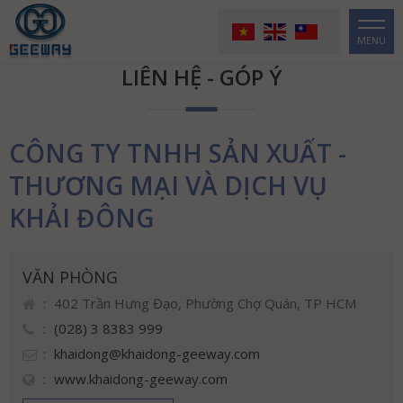
MENU
LIÊN HỆ - GÓP Ý
CÔNG TY TNHH SẢN XUẤT -
THƯƠNG MẠI VÀ DỊCH VỤ
KHẢI ĐÔNG
VĂN PHÒNG
402 Trần Hưng Đạo, Phường Chợ Quán, TP HCM
(028) 3 8383 999
khaidong@khaidong-geeway.com
www.khaidong-geeway.com