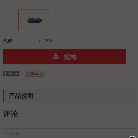
代码
296
规格
产品说明
评论