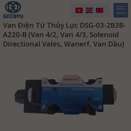
MENU
Van Điện Từ Thủy Lực DSG-03-2B3B-
A220-B (Van 4/2, Van 4/3, Solenoid
Directional Vales, Wanerf, Van Dầu)