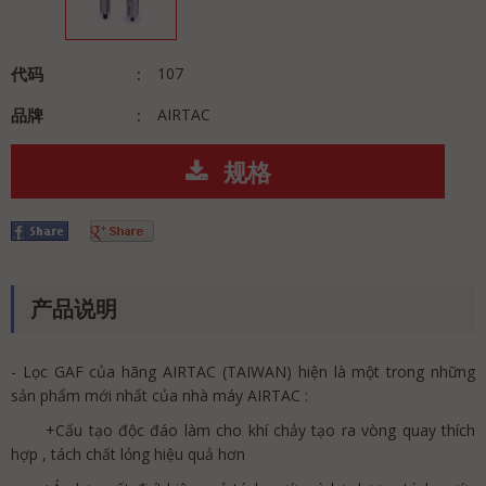
代码
107
品牌
AIRTAC
规格
产品说明
- Lọc GAF của hãng AIRTAC (TAIWAN) hiện là một trong những
sản phẩm mới nhất của nhà máy AIRTAC :
+Cấu tạo độc đáo làm cho khí chảy tạo ra vòng quay thích
hợp , tách chất lỏng hiệu quả hơn