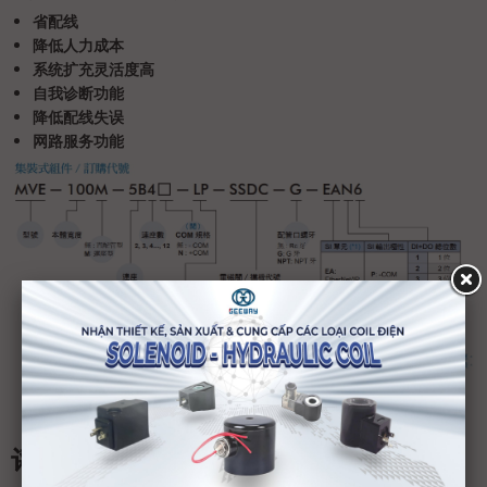
省配线
降低人力成本
系统扩充灵活度高
自我诊断功能
降低配线失误
网路服务功能
评论