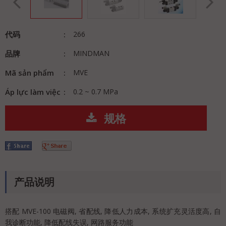
代码
266
品牌
MINDMAN
Mã sản phẩm
MVE
Áp lực làm việc
0.2 ~ 0.7 MPa
规格
产品说明
搭配 MVE-100 电磁阀, 省配线, 降低人力成本, 系统扩充灵活度高, 自
我诊断功能, 降低配线失误, 网路服务功能