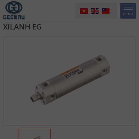
MENU
XILANH EG