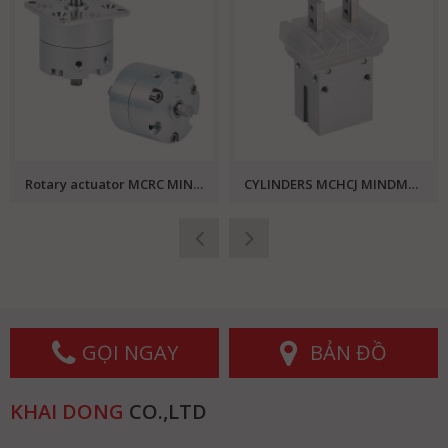
Rotary actuator MCRC MINDMAN
CYLINDERS MCHCJ MINDMAN
GỌI NGAY
BẢN ĐỒ
KHAI DONG
CO.,LTD