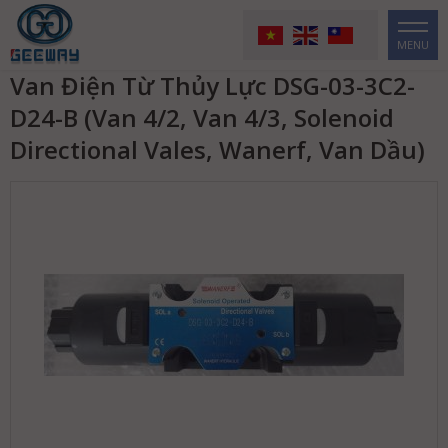
MENU
Van Điện Từ Thủy Lực DSG-03-3C2-
D24-B (Van 4/2, Van 4/3, Solenoid
Directional Vales, Wanerf, Van Dầu)