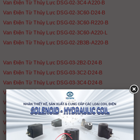
Van Điện Từ Thủy Lực DSG-02-3C4-A220-B
Van Điện Từ Thủy Lực DSG-02-3C60-D24-B
Van Điện Từ Thủy Lực DSG-02-3C60-R220-B
Van Điện Từ Thủy Lực DSG-02-3C60-A220-L
Van Điện Từ Thủy Lực DSG-02-2B3B-A220-B
Van Điện Từ Thủy Lực DSG-03-2B2-D24-B
Van Điện Từ Thủy Lực DSG-03-3C2-D24-B
Van Điện Từ Thủy Lực DSG-03-3C4-D24-B
Van Điện Từ Thủy Lực DSG-03-3C4-A220-B
Van Điện Từ Thủy Lực DSG-03-3C5-A220-B
Van Điện Từ Thủy Lực DSG-03-3C60-D24-B
Van Điện Từ Thủy Lực DSG-03-3C60-A220-B
Van Điện Từ Thủy Lực DSG-03-3C60-R220-B