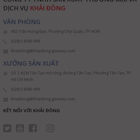
DỊCH VỤ
KHẢI ĐÔNG
VĂN PHÒNG
402 Trần Hưng Đạo, Phường Chợ Quán, TP HCM
(028) 3 8383 999
khaidong@khaidong-geeway.com
XƯỞNG SẢN XUẤT
Số 7, KCN Tân Tạo mở rộng, đường Tân Tạo, Phường Tân Tạo, TP.
Hồ Chí Minh
(028) 3 8383 999
khaidong@khaidong-geeway.com
KẾT NỐI VỚI KHẢI ĐÔNG